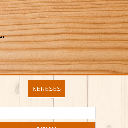
AT
KERESÉS