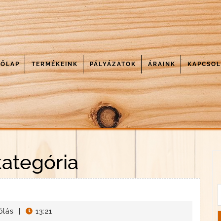
DŐLAP
TERMÉKEINK
PÁLYÁZATOK
ÁRAINK
KAPCSOL
ategória
ólás
|
13:21